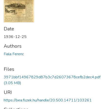
Date
1936-12-25
Authors
Fiala Ferenc
Files
3971bbf14967829d87b3c7d26073678cefb2dec4.pdf
(3.05 MB)
URI
https://bea.fszek.hu/handle/20.500.14711/103261