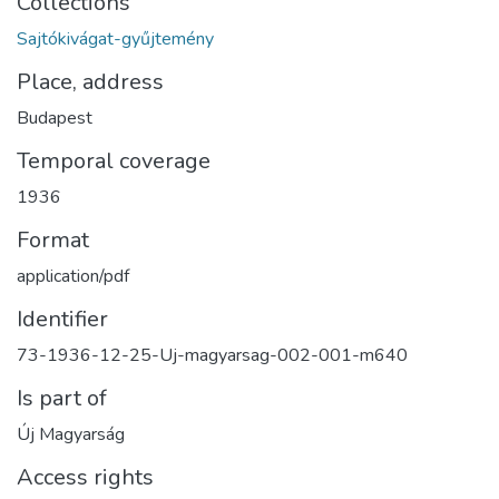
Collections
Sajtókivágat-gyűjtemény
Place, address
Budapest
Temporal coverage
1936
Format
application/pdf
Identifier
73-1936-12-25-Uj-magyarsag-002-001-m640
Is part of
Új Magyarság
Access rights