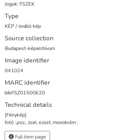
Jogok: FSZEK
Type
KÉP / önálló kép
Source collection
Budapest-képarchívum
Image identifier
041024
MARC identifier
bibFSZ01500620
Technical details
[Fénykép]
fotó :,poz., zsel. ezüst, monokróm ;
Full item page