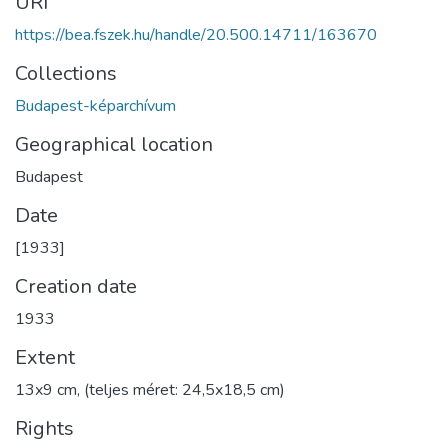
URI
https://bea.fszek.hu/handle/20.500.14711/163670
Collections
Budapest-képarchívum
Geographical location
Budapest
Date
[1933]
Creation date
1933
Extent
13x9 cm, (teljes méret: 24,5x18,5 cm)
Rights