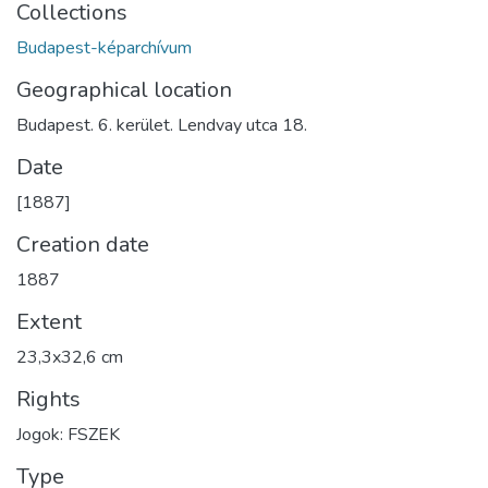
Collections
Budapest-képarchívum
Geographical location
Budapest. 6. kerület. Lendvay utca 18.
Date
[1887]
Creation date
1887
Extent
23,3x32,6 cm
Rights
Jogok: FSZEK
Type