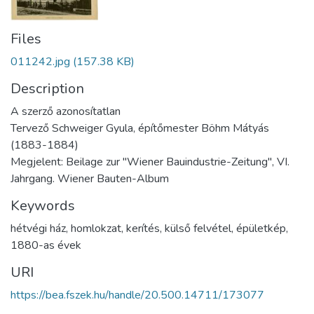
Files
011242.jpg
(157.38 KB)
Description
A szerző azonosítatlan
Tervező Schweiger Gyula, építőmester Böhm Mátyás
(1883-1884)
Megjelent: Beilage zur "Wiener Bauindustrie-Zeitung", VI.
Jahrgang. Wiener Bauten-Album
Keywords
hétvégi ház
,
homlokzat
,
kerítés
,
külső felvétel
,
épületkép
,
1880-as évek
URI
https://bea.fszek.hu/handle/20.500.14711/173077