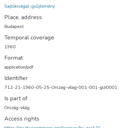
Sajtókivágat-gyűjtemény
Place, address
Budapest
Temporal coverage
1960
Format
application/pdf
Identifier
712-21-1960-05-25-Orszag-vilag-001-001-gizi0001
Is part of
Ország-világ
Access rights