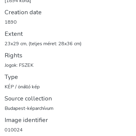
[1894 körül]
Creation date
1890
Extent
23x29 cm, (teljes méret: 28x36 cm)
Rights
Jogok: FSZEK
Type
KÉP / önálló kép
Source collection
Budapest-képarchívum
Image identifier
010024