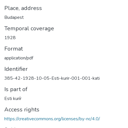
Place, address
Budapest
Temporal coverage
1928
Format
application/pdf
Identifier
385-42-1928-10-05-Esti-kurir-001-001-kati
Is part of
Esti kurír
Access rights
https://creativecommons.org/licenses/by-nc/4.0/