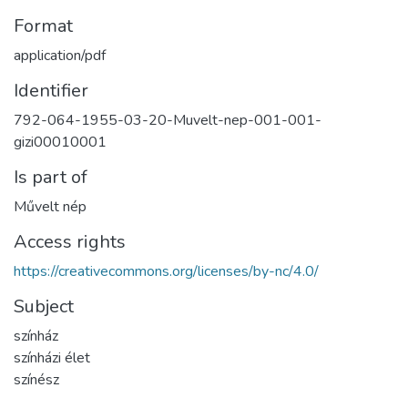
Format
application/pdf
Identifier
792-064-1955-03-20-Muvelt-nep-001-001-
gizi00010001
Is part of
Művelt nép
Access rights
https://creativecommons.org/licenses/by-nc/4.0/
Subject
színház
színházi élet
színész