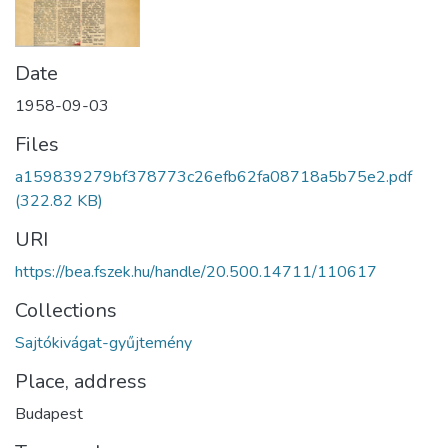
Date
1958-09-03
Files
a159839279bf378773c26efb62fa08718a5b75e2.pdf
(322.82 KB)
URI
https://bea.fszek.hu/handle/20.500.14711/110617
Collections
Sajtókivágat-gyűjtemény
Place, address
Budapest