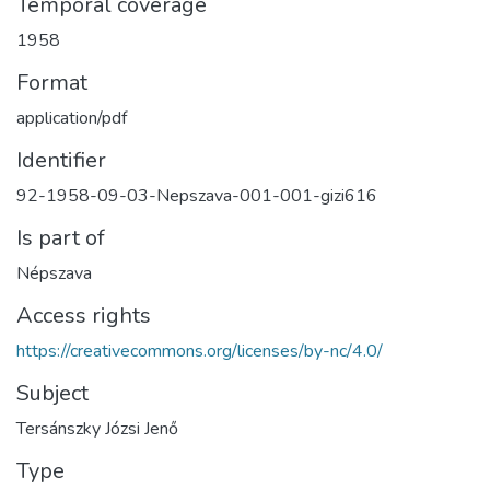
Temporal coverage
1958
Format
application/pdf
Identifier
92-1958-09-03-Nepszava-001-001-gizi616
Is part of
Népszava
Access rights
https://creativecommons.org/licenses/by-nc/4.0/
Subject
Tersánszky Józsi Jenő
Type