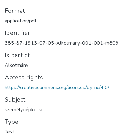
Format
application/pdf
Identifier
385-87-1913-07-05-Alkotmany-001-001-m809
Is part of
Alkotmány
Access rights
https://creativecommons.org/licenses/by-nc/4.0/
Subject
személygépkocsi
Type
Text