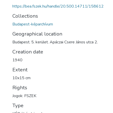
https://bea.fszek.hu/handle/20.500.14711/158612
Collections
Budapest-képarchívum
Geographical location
Budapest. 5. kerület. Apáczai Csere János utca 2.
Creation date
1940
Extent
10x15 cm
Rights
Jogok: FSZEK
Type