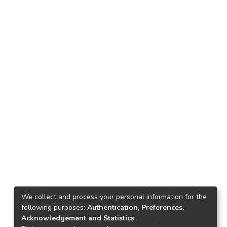
We collect and process your personal information for the
following purposes:
Authentication, Preferences,
Acknowledgement and Statistics
.