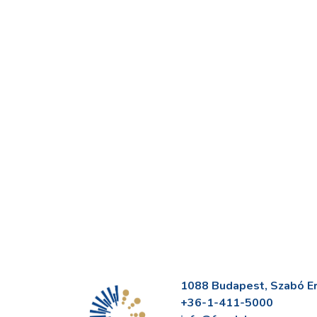
1088 Budapest, Szabó Erv
+36-1-411-5000