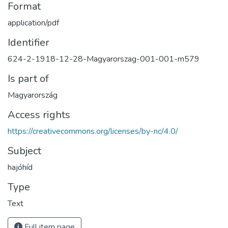
Format
application/pdf
Identifier
624-2-1918-12-28-Magyarorszag-001-001-m579
Is part of
Magyarország
Access rights
https://creativecommons.org/licenses/by-nc/4.0/
Subject
hajóhíd
Type
Text
Full item page