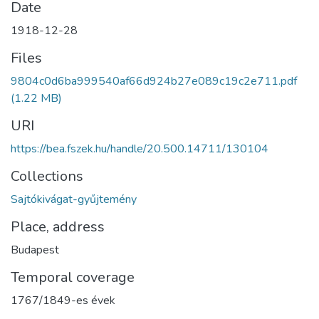
Date
1918-12-28
Files
9804c0d6ba999540af66d924b27e089c19c2e711.pdf
(1.22 MB)
URI
https://bea.fszek.hu/handle/20.500.14711/130104
Collections
Sajtókivágat-gyűjtemény
Place, address
Budapest
Temporal coverage
1767/1849-es évek