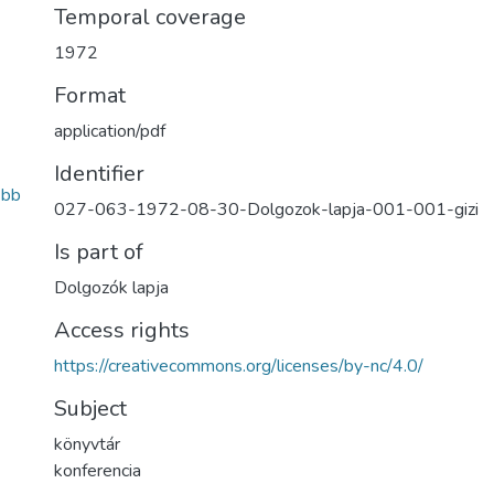
Temporal coverage
1972
Format
application/pdf
Identifier
6bb
027-063-1972-08-30-Dolgozok-lapja-001-001-gizi
Is part of
Dolgozók lapja
Access rights
https://creativecommons.org/licenses/by-nc/4.0/
Subject
könyvtár
konferencia