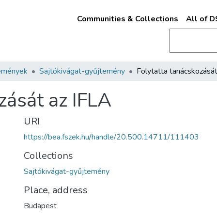
Communities & Collections
All of 
emények
Sajtókivágat-gyűjtemény
zását az IFLA
URI
https://bea.fszek.hu/handle/20.500.14711/111403
Collections
Sajtókivágat-gyűjtemény
Place, address
Budapest