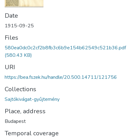
Date
1915-09-25
Files
580ea0dc0c2cf2b8fb3c6b9e154b62549c521b36.pdf
(580.43 KB)
URI
https://bea.fszek.hu/handle/20.500.14711/121756
Collections
Sajtókivágat-gyűjtemény
Place, address
Budapest
Temporal coverage