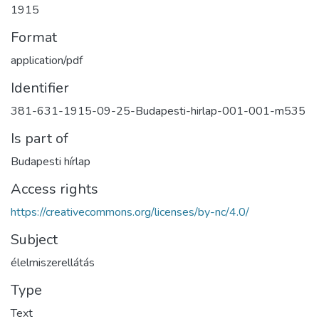
1915
Format
application/pdf
Identifier
381-631-1915-09-25-Budapesti-hirlap-001-001-m535
Is part of
Budapesti hírlap
Access rights
https://creativecommons.org/licenses/by-nc/4.0/
Subject
élelmiszerellátás
Type
Text