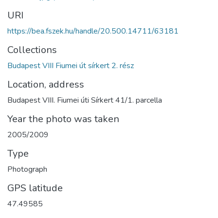
URI
https://bea.fszek.hu/handle/20.500.14711/63181
Collections
Budapest VIII Fiumei út sírkert 2. rész
Location, address
Budapest VIII. Fiumei úti Sírkert 41/1. parcella
Year the photo was taken
2005/2009
Type
Photograph
GPS latitude
47.49585