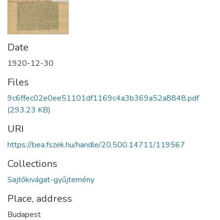
Date
1920-12-30
Files
9c6ffec02e0ee51101df1169c4a3b369a52a8848.pdf
(293.23 KB)
URI
https://bea.fszek.hu/handle/20.500.14711/119567
Collections
Sajtókivágat-gyűjtemény
Place, address
Budapest