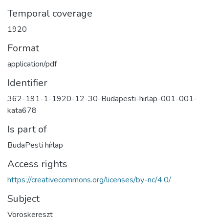
Temporal coverage
1920
Format
application/pdf
Identifier
362-191-1-1920-12-30-Budapesti-hirlap-001-001-
kata678
Is part of
BudaPesti hírlap
Access rights
https://creativecommons.org/licenses/by-nc/4.0/
Subject
Vöröskereszt