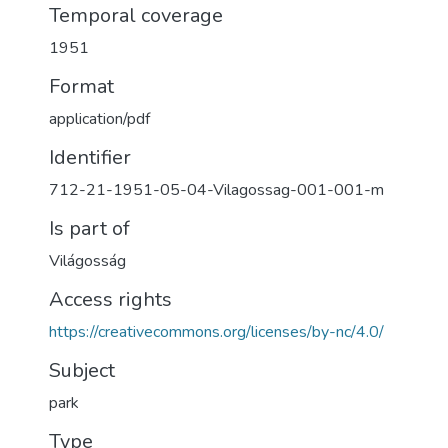
Temporal coverage
1951
Format
application/pdf
Identifier
712-21-1951-05-04-Vilagossag-001-001-m
Is part of
Világosság
Access rights
https://creativecommons.org/licenses/by-nc/4.0/
Subject
park
Type