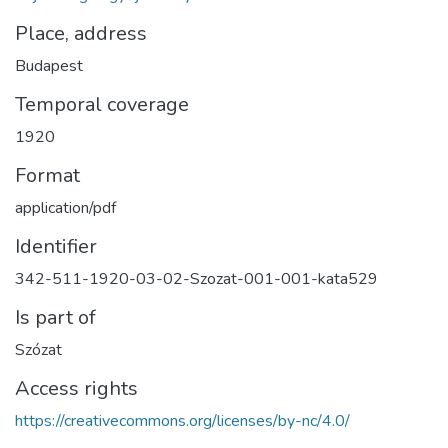
Place, address
Budapest
Temporal coverage
1920
Format
application/pdf
Identifier
342-511-1920-03-02-Szozat-001-001-kata529
Is part of
Szózat
Access rights
https://creativecommons.org/licenses/by-nc/4.0/