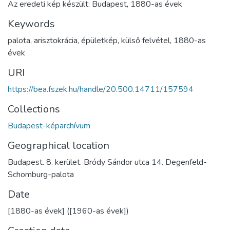
Az eredeti kép készült: Budapest, 1880-as évek
Keywords
palota
,
arisztokrácia
,
épületkép
,
külső felvétel
,
1880-as
évek
URI
https://bea.fszek.hu/handle/20.500.14711/157594
Collections
Budapest-képarchívum
Geographical location
Budapest. 8. kerület. Bródy Sándor utca 14. Degenfeld-
Schomburg-palota
Date
[1880-as évek] ([1960-as évek])