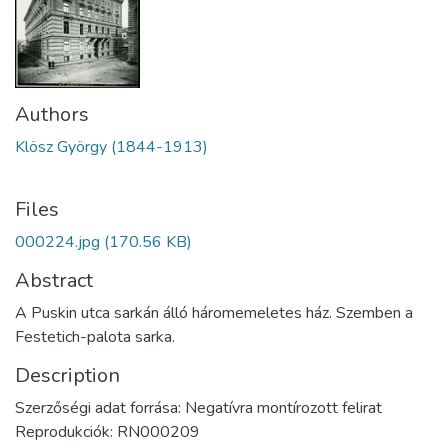
Authors
Klösz György (1844-1913)
Files
000224.jpg
(170.56 KB)
Abstract
A Puskin utca sarkán álló háromemeletes ház. Szemben a
Festetich-palota sarka.
Description
Szerzőségi adat forrása: Negatívra montírozott felirat
Reprodukciók: RN000209