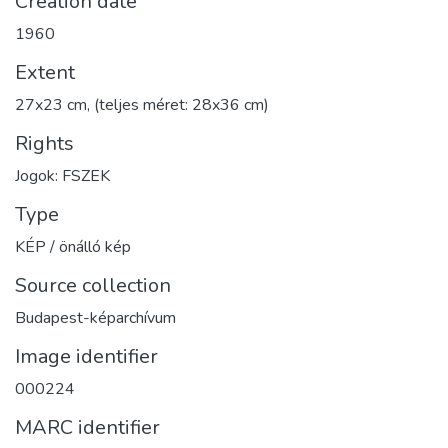
Creation date
1960
Extent
27x23 cm, (teljes méret: 28x36 cm)
Rights
Jogok: FSZEK
Type
KÉP / önálló kép
Source collection
Budapest-képarchívum
Image identifier
000224
MARC identifier