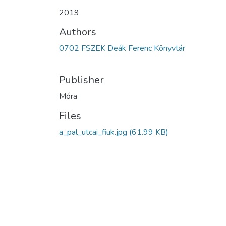
2019
Authors
0702 FSZEK Deák Ferenc Könyvtár
Publisher
Móra
Files
a_pal_utcai_fiuk.jpg
(61.99 KB)