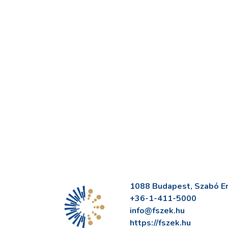
1088 Budapest, Szabó Erv
+36-1-411-5000
info@fszek.hu
https://fszek.hu