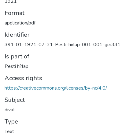
1921
Format
application/pdf
Identifier
391-01-1921-07-31-Pesti-hirlap-001-001-gizi331
Is part of
Pesti hírlap
Access rights
https://creativecommons.org/licenses/by-nc/4.0/
Subject
divat
Type
Text