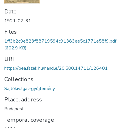
Date
1921-07-31
Files
1ff3b2c9e823f88719594c91383ee5c1771e58f9.pdf
(602.9 KB)
URI
https://bea.fszek.hu/handle/20.500.14711/126401
Collections
Sajtókivágat-gyűjtemény
Place, address
Budapest
Temporal coverage