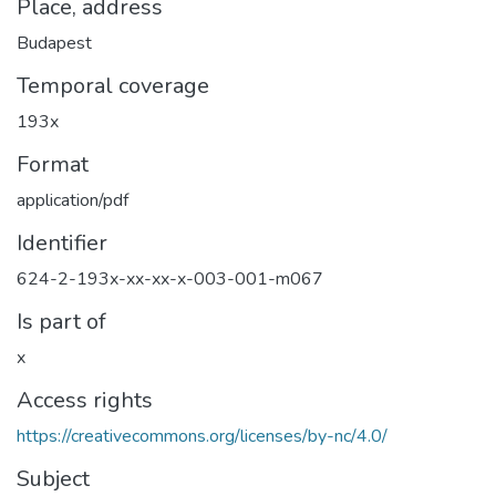
Place, address
Budapest
Temporal coverage
193x
Format
application/pdf
Identifier
624-2-193x-xx-xx-x-003-001-m067
Is part of
x
Access rights
https://creativecommons.org/licenses/by-nc/4.0/
Subject