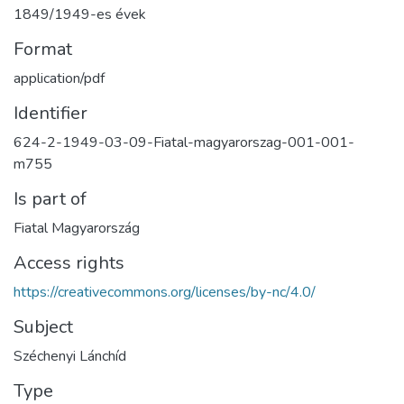
1849/1949-es évek
Format
application/pdf
Identifier
624-2-1949-03-09-Fiatal-magyarorszag-001-001-
m755
Is part of
Fiatal Magyarország
Access rights
https://creativecommons.org/licenses/by-nc/4.0/
Subject
Széchenyi Lánchíd
Type