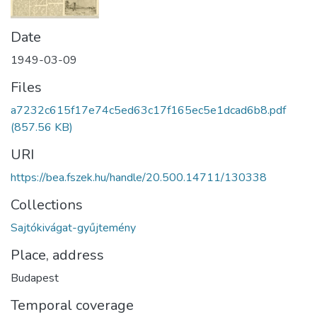
Date
1949-03-09
Files
a7232c615f17e74c5ed63c17f165ec5e1dcad6b8.pdf
(857.56 KB)
URI
https://bea.fszek.hu/handle/20.500.14711/130338
Collections
Sajtókivágat-gyűjtemény
Place, address
Budapest
Temporal coverage