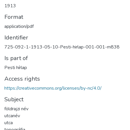
1913
Format
application/pdf
Identifier
725-092-1-1913-05-10-Pesti-hirlap-001-001-m838
Is part of
Pesti hírlap
Access rights
https://creativecommons.org/licenses/by-nc/4.0/
Subject
földrajzi név
utcanév
utca
topográfia