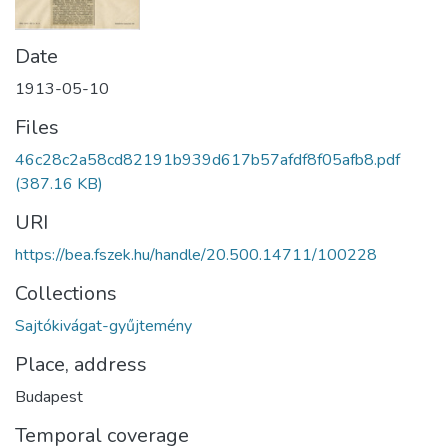
Date
1913-05-10
Files
46c28c2a58cd82191b939d617b57afdf8f05afb8.pdf
(387.16 KB)
URI
https://bea.fszek.hu/handle/20.500.14711/100228
Collections
Sajtókivágat-gyűjtemény
Place, address
Budapest
Temporal coverage