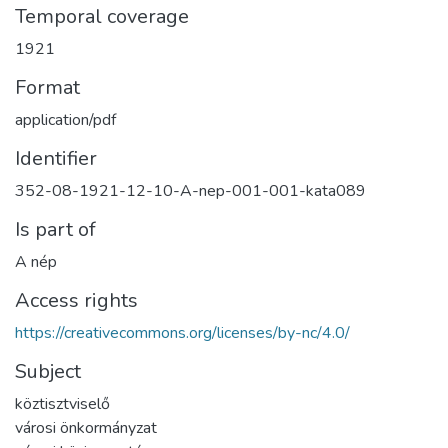
Temporal coverage
1921
Format
application/pdf
Identifier
352-08-1921-12-10-A-nep-001-001-kata089
Is part of
A nép
Access rights
https://creativecommons.org/licenses/by-nc/4.0/
Subject
köztisztviselő
városi önkormányzat