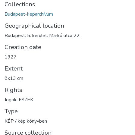
Collections
Budapest-képarchívum
Geographical location
Budapest. 5. kerület. Markó utca 22.
Creation date
1927
Extent
8x13 cm
Rights
Jogok: FSZEK
Type
KÉP / kép könyvben
Source collection