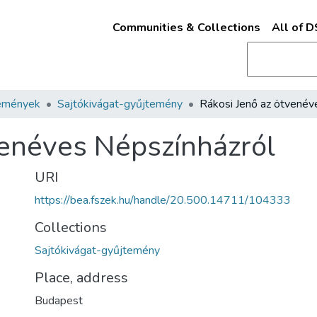
Communities & Collections
All of 
emények
Sajtókivágat-gyűjtemény
venéves Népszínházról
URI
https://bea.fszek.hu/handle/20.500.14711/104333
Collections
Sajtókivágat-gyűjtemény
Place, address
Budapest