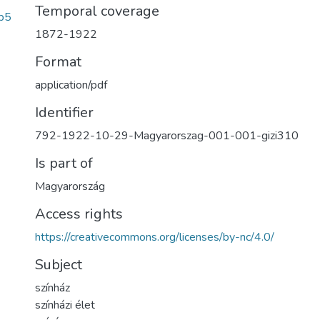
Temporal coverage
b5
1872-1922
Format
application/pdf
Identifier
792-1922-10-29-Magyarorszag-001-001-gizi310
Is part of
Magyarország
Access rights
https://creativecommons.org/licenses/by-nc/4.0/
Subject
színház
színházi élet