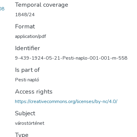
Temporal coverage
08
1848/24
Format
application/pdf
Identifier
9-439-1924-05-21-Pesti-naplo-001-001-m-558
Is part of
Pesti napló
Access rights
https://creativecommons.org/licenses/by-nc/4.0/
Subject
várostörténet
Type