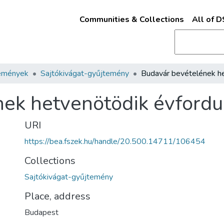
Communities & Collections
All of 
emények
Sajtókivágat-gyűjtemény
ek hetvenötödik évfordu
URI
https://bea.fszek.hu/handle/20.500.14711/106454
Collections
Sajtókivágat-gyűjtemény
Place, address
Budapest