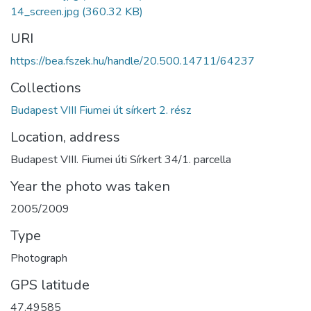
14_screen.jpg
(360.32 KB)
URI
https://bea.fszek.hu/handle/20.500.14711/64237
Collections
Budapest VIII Fiumei út sírkert 2. rész
Location, address
Budapest VIII. Fiumei úti Sírkert 34/1. parcella
Year the photo was taken
2005/2009
Type
Photograph
GPS latitude
47.49585