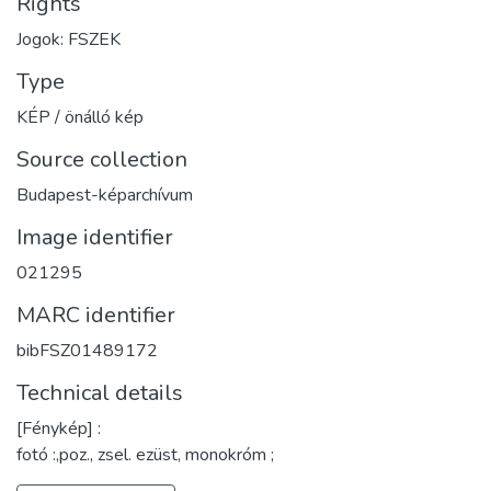
Rights
Jogok: FSZEK
Type
KÉP / önálló kép
Source collection
Budapest-képarchívum
Image identifier
021295
MARC identifier
bibFSZ01489172
Technical details
[Fénykép] :
fotó :,poz., zsel. ezüst, monokróm ;