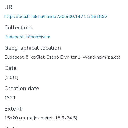
URI
https://bea.fszek.hu/handle/20.500.14711/161897
Collections
Budapest-képarchívum
Geographical location
Budapest. 8. kerület. Szabó Ervin tér 1. Wenckheim-palota
Date
[1931]
Creation date
1931
Extent
15x20 cm, (teljes méret: 18,5x24,5)