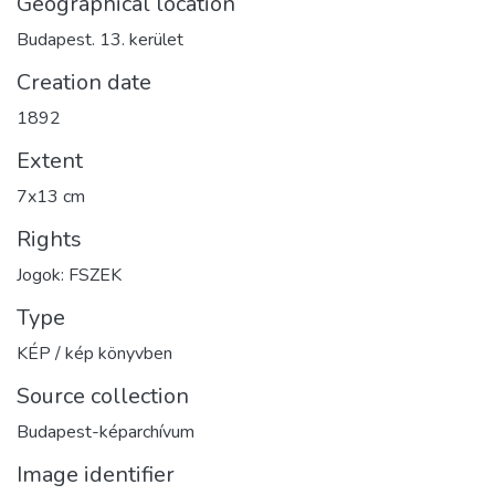
Geographical location
Budapest. 13. kerület
Creation date
1892
Extent
7x13 cm
Rights
Jogok: FSZEK
Type
KÉP / kép könyvben
Source collection
Budapest-képarchívum
Image identifier