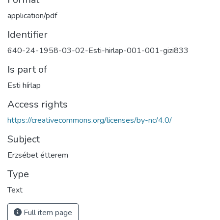
application/pdf
Identifier
640-24-1958-03-02-Esti-hirlap-001-001-gizi833
Is part of
Esti hírlap
Access rights
https://creativecommons.org/licenses/by-nc/4.0/
Subject
Erzsébet étterem
Type
Text
Full item page