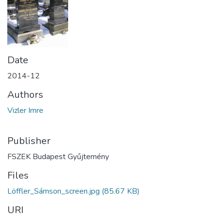
Date
2014-12
Authors
Vizler Imre
Publisher
FSZEK Budapest Gyűjtemény
Files
Löffler_Sámson_screen.jpg
(85.67 KB)
URI