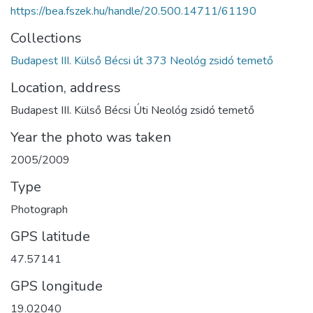
https://bea.fszek.hu/handle/20.500.14711/61190
Collections
Budapest III. Külső Bécsi út 373 Neológ zsidó temető
Location, address
Budapest III. Külső Bécsi Úti Neológ zsidó temető
Year the photo was taken
2005/2009
Type
Photograph
GPS latitude
47.57141
GPS longitude
19.02040