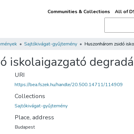
Communities & Collections
All of 
emények
Sajtókivágat-gyűjtemény
 iskolaigazgató degradá
URI
https://bea.fszek.hu/handle/20.500.14711/114909
Collections
Sajtókivágat-gyűjtemény
Place, address
Budapest