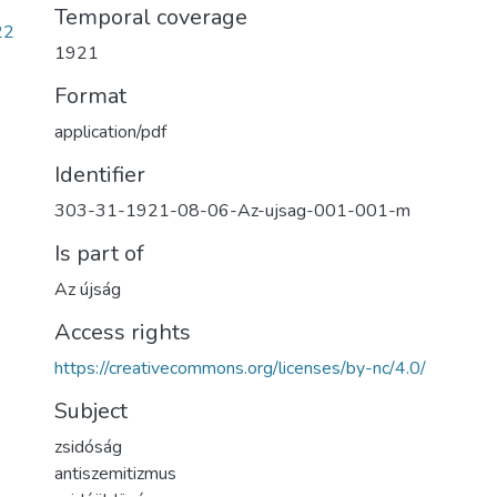
Temporal coverage
22
1921
Format
application/pdf
Identifier
303-31-1921-08-06-Az-ujsag-001-001-m
Is part of
Az újság
Access rights
https://creativecommons.org/licenses/by-nc/4.0/
Subject
zsidóság
antiszemitizmus