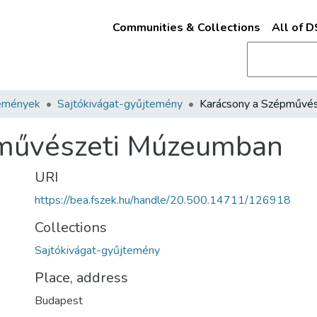
Communities & Collections
All of 
emények
Sajtókivágat-gyűjtemény
pművészeti Múzeumban
URI
https://bea.fszek.hu/handle/20.500.14711/126918
Collections
Sajtókivágat-gyűjtemény
Place, address
Budapest