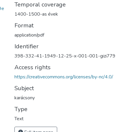
Temporal coverage
9e
1400-1500-as évek
Format
application/pdf
Identifier
398-332-41-1949-12-25-x-001-001-gizi779
Access rights
https://creativecommons.org/licenses/by-nc/4.0/
Subject
karácsony
Type
Text