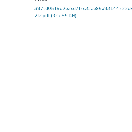
387cd0519d2e3cd7f7c32ae96a83144722d
2f2.pdf
(337.95 KB)