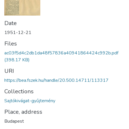
Date
1951-12-21
Files
ac03f5d4c2db1da48f57836a40941864424c992b.pdf
(398.17 KB)
URI
https://bea.fszek.hu/handle/20.500.14711/113317
Collections
Sajtókivágat-gyűjtemény
Place, address
Budapest