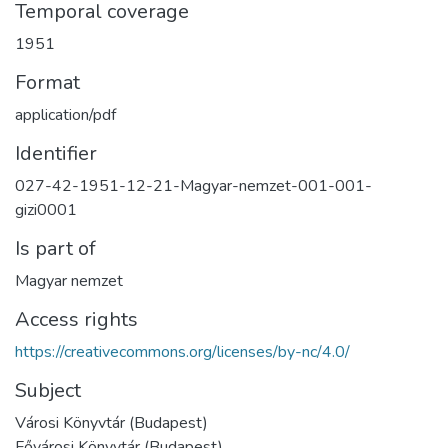
Temporal coverage
1951
Format
application/pdf
Identifier
027-42-1951-12-21-Magyar-nemzet-001-001-
gizi0001
Is part of
Magyar nemzet
Access rights
https://creativecommons.org/licenses/by-nc/4.0/
Subject
Városi Könyvtár (Budapest)
Fővárosi Könyvtár (Budapest)