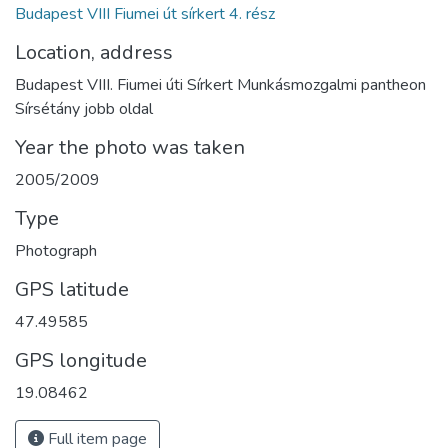
Budapest VIII Fiumei út sírkert 4. rész
Location, address
Budapest VIII. Fiumei úti Sírkert Munkásmozgalmi pantheon
Sírsétány jobb oldal
Year the photo was taken
2005/2009
Type
Photograph
GPS latitude
47.49585
GPS longitude
19.08462
Full item page