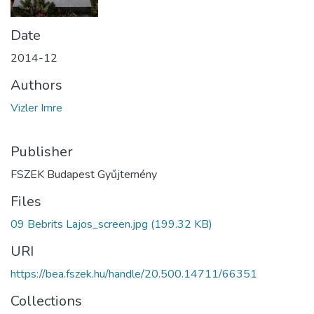
Date
2014-12
Authors
Vizler Imre
Publisher
FSZEK Budapest Gyűjtemény
Files
09 Bebrits Lajos_screen.jpg
(199.32 KB)
URI
https://bea.fszek.hu/handle/20.500.14711/66351
Collections