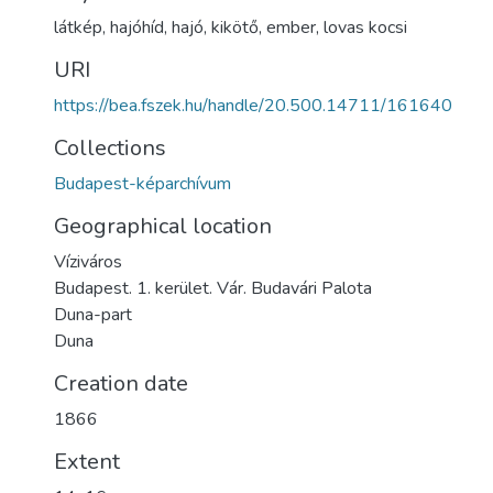
látkép
,
hajóhíd
,
hajó
,
kikötő
,
ember
,
lovas kocsi
URI
https://bea.fszek.hu/handle/20.500.14711/161640
Collections
Budapest-képarchívum
Geographical location
Víziváros
Budapest. 1. kerület. Vár. Budavári Palota
Duna-part
Duna
Creation date
1866
Extent