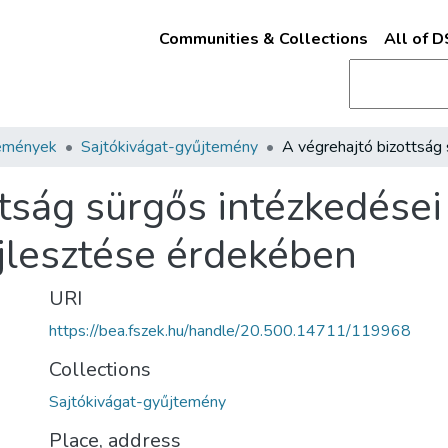
Communities & Collections
All of 
emények
Sajtókivágat-gyűjtemény
tság sürgős intézkedései 
jlesztése érdekében
URI
https://bea.fszek.hu/handle/20.500.14711/119968
Collections
Sajtókivágat-gyűjtemény
Place, address