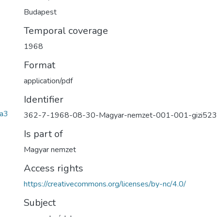
Budapest
Temporal coverage
1968
Format
application/pdf
Identifier
a3
362-7-1968-08-30-Magyar-nemzet-001-001-gizi523
Is part of
Magyar nemzet
Access rights
https://creativecommons.org/licenses/by-nc/4.0/
Subject