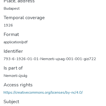
Place, address
Budapest
Temporal coverage
1926
Format
application/pdf
Identifier
793-6-1926-01-01-Nemzeti-ujsag-001-001-gizi722
Is part of
Nemzeti újság
Access rights
https://creativecommons.org/licenses/by-nc/4.0/
Subject