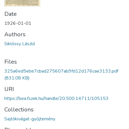
Date
1926-01-01
Authors
Siklóssy László
Files
325a6ed5ebe7cbad275607ab9fd12d176cae3133.pdf
(831.08 KB)
URI
https://bea.fszek.hu/handle/20.500.14711/105153
Collections
Sajtókivágat-gyűjtemény