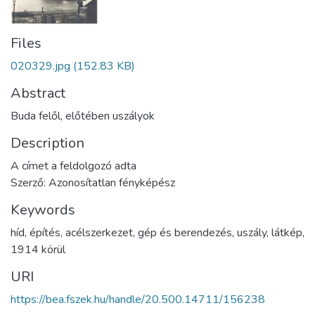
Files
020329.jpg
(152.83 KB)
Abstract
Buda felől, előtében uszályok
Description
A címet a feldolgozó adta
Szerző: Azonosítatlan fényképész
Keywords
híd
,
építés
,
acélszerkezet
,
gép és berendezés
,
uszály
,
látkép
,
1914 körül
URI
https://bea.fszek.hu/handle/20.500.14711/156238