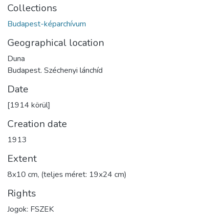
Collections
Budapest-képarchívum
Geographical location
Duna
Budapest. Széchenyi lánchíd
Date
[1914 körül]
Creation date
1913
Extent
8x10 cm, (teljes méret: 19x24 cm)
Rights
Jogok: FSZEK