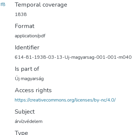
Temporal coverage
3f8
1838
Format
application/pdf
Identifier
614-81-1938-03-13-Uj-magyarsag-001-001-m040
Is part of
Új magyarság
Access rights
https://creativecommons.org/licenses/by-nc/4.0/
Subject
árvízvédelem
Type