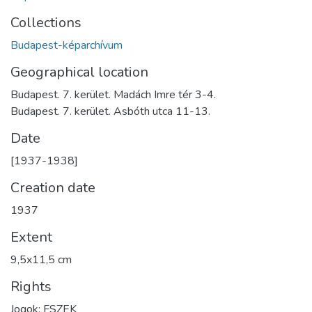
Collections
Budapest-képarchívum
Geographical location
Budapest. 7. kerület. Madách Imre tér 3-4.
Budapest. 7. kerület. Asbóth utca 11-13.
Date
[1937-1938]
Creation date
1937
Extent
9,5x11,5 cm
Rights
Jogok: FSZEK