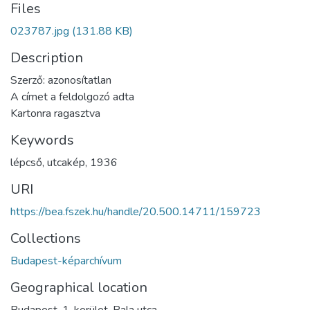
Files
023787.jpg
(131.88 KB)
Description
Szerző: azonosítatlan
A címet a feldolgozó adta
Kartonra ragasztva
Keywords
lépcső
,
utcakép
,
1936
URI
https://bea.fszek.hu/handle/20.500.14711/159723
Collections
Budapest-képarchívum
Geographical location