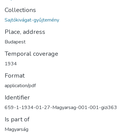
Collections
Sajtókivágat-gyűjtemény
Place, address
Budapest
Temporal coverage
1934
Format
application/pdf
Identifier
659-1-1934-01-27-Magyarsag-001-001-gizi363
Is part of
Magyarság