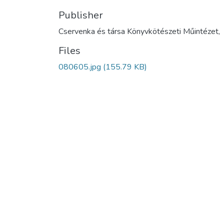
Publisher
Cservenka és társa Könyvkötészeti Műintézet,
Files
080605.jpg
(155.79 KB)