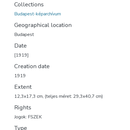
Collections
Budapest-képarchívum
Geographical location
Budapest
Date
[1919]
Creation date
1919
Extent
12,3x17,3 cm, (teljes méret: 29,3x40,7 cm)
Rights
Jogok: FSZEK
Type