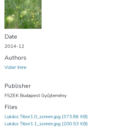
Date
2014-12
Authors
Vizler Imre
Publisher
FSZEK Budapest Gyűjtemény
Files
Lukács Tibor1.0_screen.jpg
(373.86 KB)
Lukács Tibor1.1_screen.jpg
(200.53 KB)