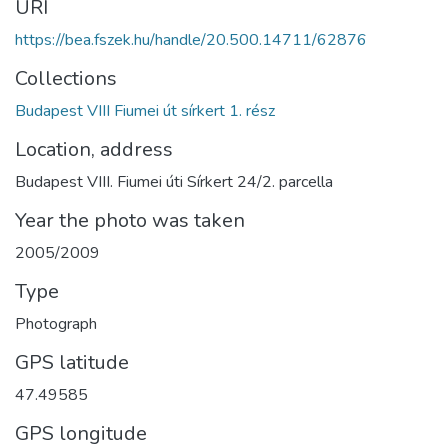
URI
https://bea.fszek.hu/handle/20.500.14711/62876
Collections
Budapest VIII Fiumei út sírkert 1. rész
Location, address
Budapest VIII. Fiumei úti Sírkert 24/2. parcella
Year the photo was taken
2005/2009
Type
Photograph
GPS latitude
47.49585
GPS longitude