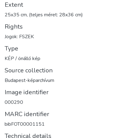
Extent
25x35 cm, (teljes méret: 28x36 cm)
Rights
Jogok: FSZEK
Type
KÉP / önálló kép
Source collection
Budapest-képarchívum
Image identifier
000290
MARC identifier
bibFOT00001151
Technical details