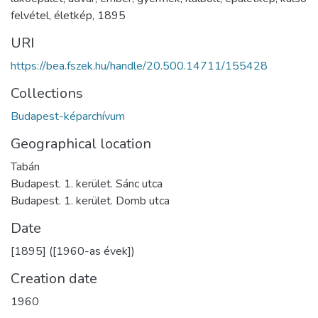
felvétel
,
életkép
,
1895
URI
https://bea.fszek.hu/handle/20.500.14711/155428
Collections
Budapest-képarchívum
Geographical location
Tabán
Budapest. 1. kerület. Sánc utca
Budapest. 1. kerület. Domb utca
Date
[1895] ([1960-as évek])
Creation date
1960