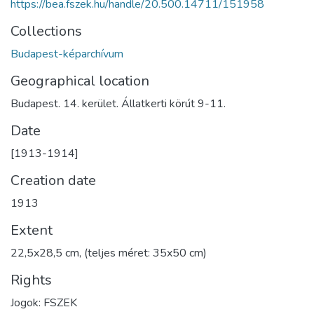
https://bea.fszek.hu/handle/20.500.14711/151958
Collections
Budapest-képarchívum
Geographical location
Budapest. 14. kerület. Állatkerti körút 9-11.
Date
[1913-1914]
Creation date
1913
Extent
22,5x28,5 cm, (teljes méret: 35x50 cm)
Rights
Jogok: FSZEK