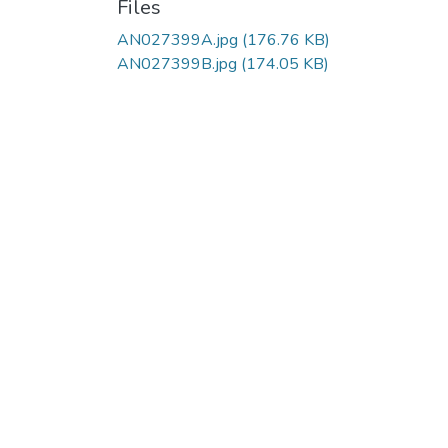
Files
AN027399A.jpg
(176.76 KB)
AN027399B.jpg
(174.05 KB)