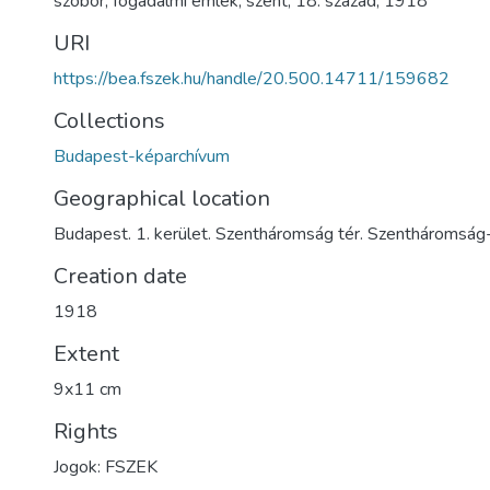
szobor
,
fogadalmi emlék
,
szent
,
18. század
,
1918
URI
https://bea.fszek.hu/handle/20.500.14711/159682
Collections
Budapest-képarchívum
Geographical location
Budapest. 1. kerület. Szentháromság tér. Szentháromság
Creation date
1918
Extent
9x11 cm
Rights
Jogok: FSZEK