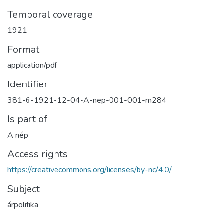
Temporal coverage
1921
Format
application/pdf
Identifier
381-6-1921-12-04-A-nep-001-001-m284
Is part of
A nép
Access rights
https://creativecommons.org/licenses/by-nc/4.0/
Subject
árpolitika